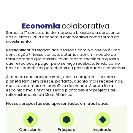
Economia
colaborativa
S
omos a 1ª consultoria do mercado brasileiro a apresentar
aos clientes B2B a economia colaborativa como forma de
investimento.
Ressignificar a relação das pessoas com o dinheiro é uma
construção? Nesse sentido, optamos por um modelo de
remuneração que possibilita ao cliente escolher o quanto
quer e/ou pode pagar pelo serviço recebido, tendo como
base os benefícios percebidos ou possibilidades financeiras.
À medida que prosperamos, nosso compromisso com o
planeta também cresce; portanto, quanto mais recebemos,
mais revertemos em benefício do mundo. A cada faixa
escolhida mais árvores serão plantadas em projetos de
reflorestamento da Mata Atlântica!
Nossas propostas são apresentados em três faixas:
Consciente
Próspero
Inspirador