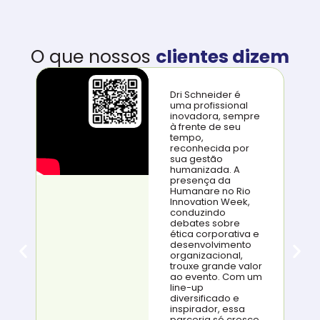
O que nossos
clientes dizem
Dri Schneider é
uma profissional
inovadora, sempre
à frente de seu
tempo,
reconhecida por
sua gestão
humanizada. A
presença da
Humanare no Rio
Innovation Week,
conduzindo
debates sobre
ética corporativa e
desenvolvimento
organizacional,
trouxe grande valor
ao evento. Com um
line-up
diversificado e
inspirador, essa
parceria só cresce