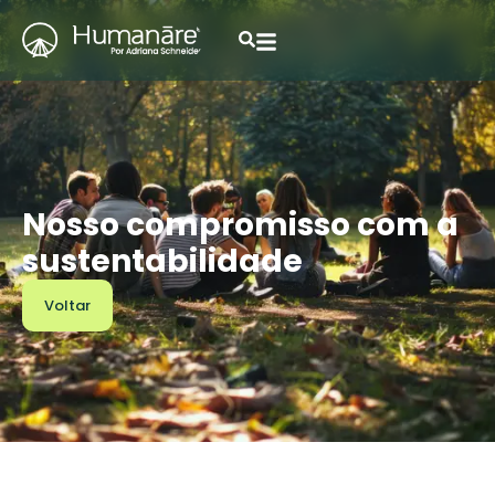
Nosso compromisso com a
sustentabilidade
Voltar