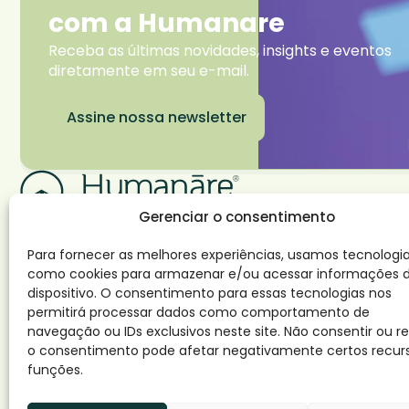
com a Humanare
Receba as últimas novidades, insights e eventos
diretamente em seu e-mail.
Assine nossa newsletter
Gerenciar o consentimento
Para fornecer as melhores experiências, usamos tecnologi
como cookies para armazenar e/ou acessar informações 
dispositivo. O consentimento para essas tecnologias nos
permitirá processar dados como comportamento de
navegação ou IDs exclusivos neste site. Não consentir ou re
o consentimento pode afetar negativamente certos recur
funções.