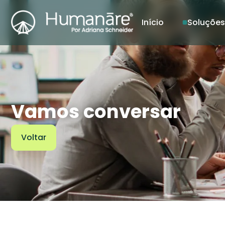
Início
Soluções
Vamos conversar
Voltar