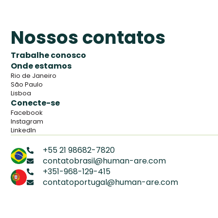
Nossos contatos
Trabalhe conosco
Onde estamos
Rio de Janeiro
São Paulo
Lisboa
Conecte-se
Facebook
Instagram
LinkedIn
+55 21 98682-7820
contatobrasil@human-are.com
+351-968-129-415
contatoportugal@human-are.com