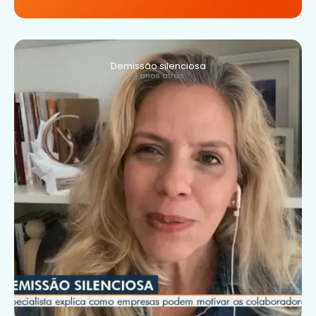
Demissão silenciosa
4 anos atrás