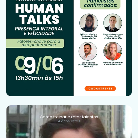
Como treinar e reter talentos
4 anos atrás