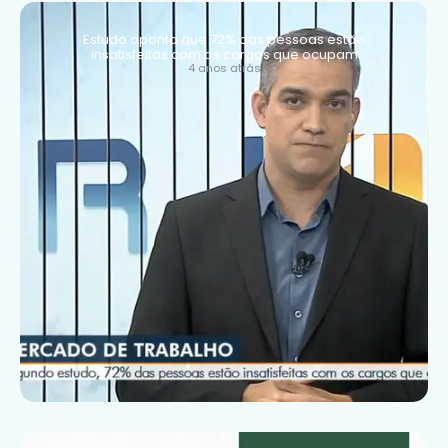
Estudo aponta que 72% das pessoas estão
insatisfeitas com os cargos que ocupam
4 anos atrás