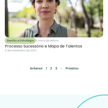
Gestão e Estratégia
5 mins de leitura
Processo Sucessório e Mapa de Talentos
3 de novembro de 2021
Anterior
1
2
3
4
Próximo