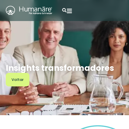
Insights transformadores
Voltar