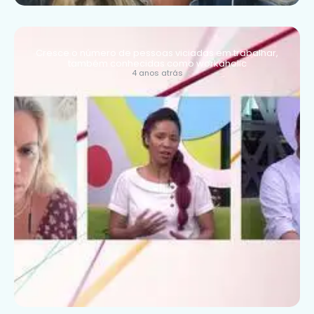
Cresce o número de pessoas viciadas em trabalhar,
também conhecidas como workaholic
4 anos atrás