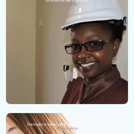
ambiente de trabalho
4 anos atrás
Descubra se você é viciado em trabalho
4 anos atrás