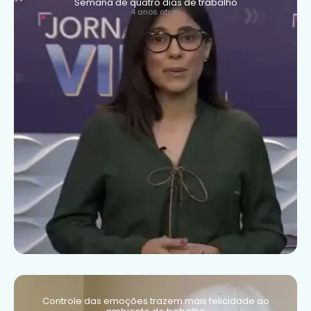
Semana de quatro dias de trabalho
4 anos atrás
Controle das emoções trazem mais felicidade ao