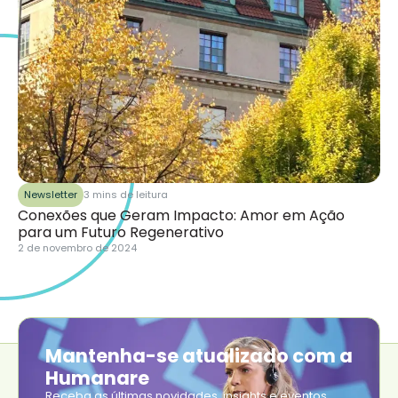
Newsletter
3 mins de leitura
Conexões que Geram Impacto: Amor em Ação
para um Futuro Regenerativo
2 de novembro de 2024
Mantenha-se atualizado com a
Humanare
Receba as últimas novidades, insights e eventos