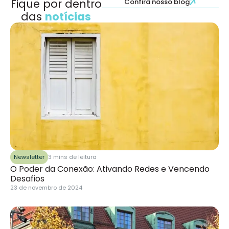
Fique por dentro
Confira nosso blog
das
notícias
Newsletter
3 mins de leitura
O Poder da Conexão: Ativando Redes e Vencendo
Desafios
23 de novembro de 2024