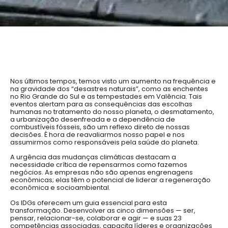
Nos últimos tempos, temos visto um aumento na frequência e
na gravidade dos “desastres naturais”, como as enchentes
no Rio Grande do Sul e as tempestades em Valência. Tais
eventos alertam para as consequências das escolhas
humanas no tratamento do nosso planeta, o desmatamento,
a urbanização desenfreada e a dependência de
combustíveis fósseis, são um reflexo direto de nossas
decisões. É hora de reavaliarmos nosso papel e nos
assumirmos como responsáveis pela saúde do planeta.
A urgência das mudanças climáticas destacam a
necessidade crítica de repensarmos como fazemos
negócios. As empresas não são apenas engrenagens
econômicas; elas têm o potencial de liderar a regeneração
econômica e socioambiental.
Os IDGs oferecem um guia essencial para esta
transformação. Desenvolver as cinco dimensões — ser,
pensar, relacionar-se, colaborar e agir — e suas 23
competências associadas, capacita líderes e organizações