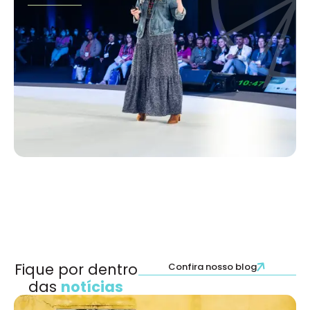
Fique por dentro
Confira nosso blog
das
notícias