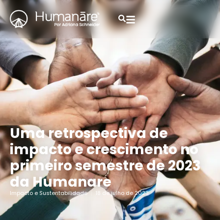
Uma retrospectiva de
impacto e crescimento no
primeiro semestre de 2023
da Humanare
Impacto e Sustentabilidade
18 de julho de 2023