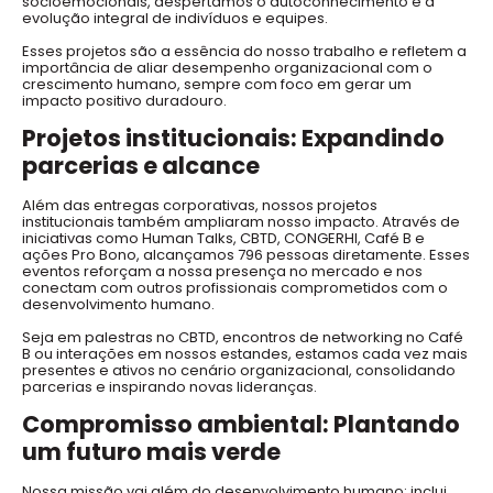
socioemocionais, despertamos o autoconhecimento e a
evolução integral de indivíduos e equipes.
Esses projetos são a essência do nosso trabalho e refletem a
importância de aliar desempenho organizacional com o
crescimento humano, sempre com foco em gerar um
impacto positivo duradouro.
Projetos institucionais: Expandindo
parcerias e alcance
Além das entregas corporativas, nossos projetos
institucionais também ampliaram nosso impacto. Através de
iniciativas como Human Talks, CBTD, CONGERHI, Café B e
ações Pro Bono, alcançamos 796 pessoas diretamente. Esses
eventos reforçam a nossa presença no mercado e nos
conectam com outros profissionais comprometidos com o
desenvolvimento humano.
Seja em palestras no CBTD, encontros de networking no Café
B ou interações em nossos estandes, estamos cada vez mais
presentes e ativos no cenário organizacional, consolidando
parcerias e inspirando novas lideranças.
Compromisso ambiental: Plantando
um futuro mais verde
Nossa missão vai além do desenvolvimento humano; inclui