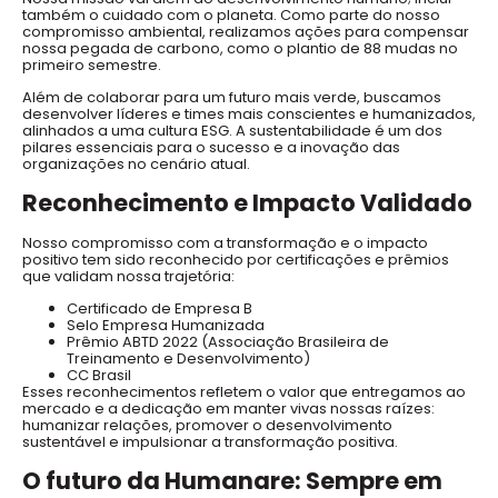
também o cuidado com o planeta. Como parte do nosso
compromisso ambiental, realizamos ações para compensar
nossa pegada de carbono, como o plantio de 88 mudas no
primeiro semestre.
Além de colaborar para um futuro mais verde, buscamos
desenvolver líderes e times mais conscientes e humanizados,
alinhados a uma cultura ESG. A sustentabilidade é um dos
pilares essenciais para o sucesso e a inovação das
organizações no cenário atual.
Reconhecimento e Impacto Validado
Nosso compromisso com a transformação e o impacto
positivo tem sido reconhecido por certificações e prêmios
que validam nossa trajetória:
Certificado de Empresa B
Selo Empresa Humanizada
Prêmio ABTD 2022 (Associação Brasileira de
Treinamento e Desenvolvimento)
CC Brasil
Esses reconhecimentos refletem o valor que entregamos ao
mercado e a dedicação em manter vivas nossas raízes:
humanizar relações, promover o desenvolvimento
sustentável e impulsionar a transformação positiva.
O futuro da Humanare: Sempre em