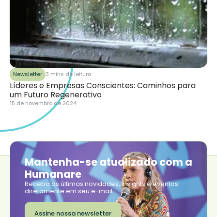
Newsletter
3 mins de leitura
Líderes e Empresas Conscientes: Caminhos para
um Futuro Regenerativo
15 de novembro de 2024
Mantenha-se atualizado com a
Humanare
Receba as últimas novidades, insights e eventos
diretamente em seu e-mail.
Assine nossa newsletter