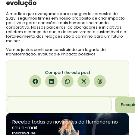
evolução
À medida que avançamos para o segundo semestre de
2023, seguimos firmes em nosso propósito de criar impacto
positivo e gerar conexões mais humanas no mundo
corporativo. Nossos parceiros, colaboradores e iniciativas
refletem a crença de que o desenvolvimento sustentável e o
fortalecimento das relações são o caminho para um futuro
melhor.
Vamos juntos continuar construindo um legado de
transformação, evolução e impacto positivo!
Compartilhe este post
Pesqui
Receba todas as novidades da Humanare no
seu e-mail
Inscreva-se