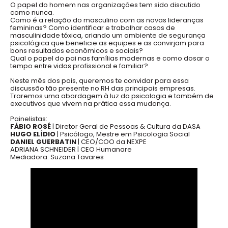
O papel do homem nas organizações tem sido discutido
como nunca.
Como é a relação do masculino com as novas lideranças
femininas? Como identificar e trabalhar casos de
masculinidade tóxica, criando um ambiente de segurança
psicológica que beneficie as equipes e as convirjam para
bons resultados econômicos e sociais?
Qual o papel do pai nas famílias modernas e como dosar o
tempo entre vidas profissional e familiar?
Neste mês dos pais, queremos te convidar para essa
discussão tão presente no RH das principais empresas.
Traremos uma abordagem à luz da psicologia e também de
executivos que vivem na prática essa mudança.
Painelistas:
FÁBIO ROSÉ
| Diretor Geral de Pessoas & Cultura da DASA
HUGO ELÍDIO
| Psicólogo, Mestre em Psicologia Social
DANIEL GUERBATIN
| CEO/COO da NEXPE
ADRIANA SCHNEIDER | CEO Humanare
Mediadora: Suzana Tavares