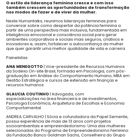
O estilo de liderança feminina cresce e com isso
também crescem as oportunidades de transformação
nos modos de fazer e de viver da mulher.
Neste Humantalks, reunimos lideranças femininas para
conversar sobre como despertar da potência feminina a
partir de uma perspectiva mais inclusiva, fundamentada em
inteligência emocional e consciência social para gerar
ambientes corporativos e sociais mais seguros, criativos e
inovadores e, assim, fortalecer a autoconfiança da mulher
que quer garantir uma melhor qualidade de vida e carreira.
Painelistas:
ANA MENEGOTTO
| Vice-presidente de Recursos Humanos
da Sodexo On-site Brasil, formada em Psicologia, com pós-
graduação em Análise do Comportamento Humano, MBA em
Gestão Estratégica e cursos de extensão em finanças e
recursos humanos.
GLAUCIA COUTINHO
| Advogada, com
especializações na área financeira e de investimentos,
Psicologia Econômica, Arquitetura de Escolhas e Economia
Comportamental.
ANDREA CARVALHO | Sócia e cofundadora da Papel Semente,
possui experiência de mais de 13 anos com projetos
socioambientais e empreendedorismo. Uma das mulheres
selecionadas do Programa de Empreendedorismo Feminino
da Fundação Banco Goldman Sachs, Conselheira do Grupo