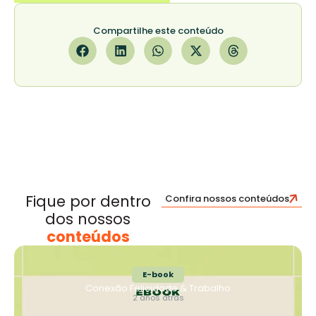
Compartilhe este conteúdo
Fique por dentro
Confira nossos conteúdos
dos nossos
conteúdos
E-book
Conexão Felicidade & Trabalho
2 anos atrás