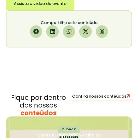
Assista o vídeo do evento
Compartilhe este conteúdo
Fique por dentro
Confira nossos conteúdos
dos nossos
conteúdos
E-book
Conexão Felicidade & Trabalho