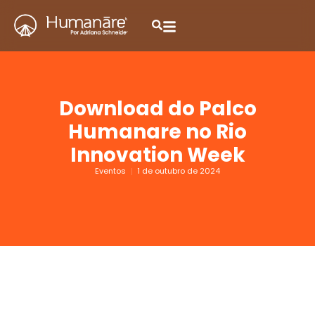
Download do Palco
Humanare no Rio
Innovation Week
Eventos
1 de outubro de 2024