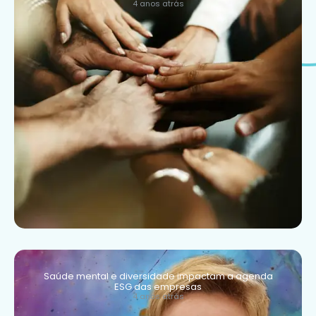
4 anos atrás
Saúde mental e diversidade impactam a agenda
ESG das empresas
4 anos atrás