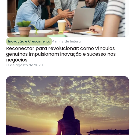
Inovação e Crescimento
4 mins de leitura
Reconectar para revolucionar: como vínculos
genuínos impulsionam inovação e sucesso nos
negócios
17 de agosto de 2023