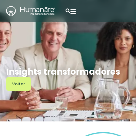
Insights transformadores
Voltar