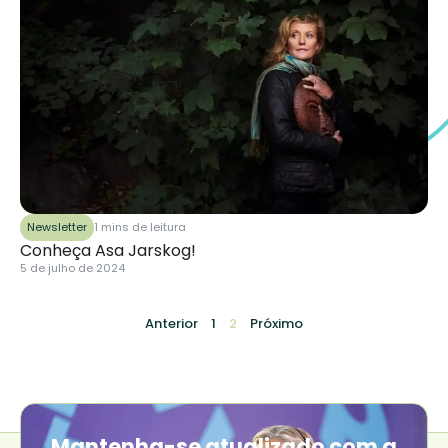
Newsletter
1 mins de leitura
Conheça Asa Jarskog!
5 de julho de 2024
Anterior
1
2
Próximo
Mantenha-se atualizado com a