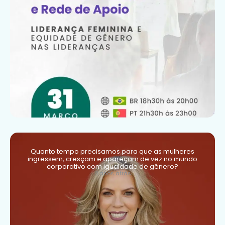
Quanto tempo precisamos para que as mulheres
ingressem, cresçam e apareçam de vez no mundo
corporativo com igualdade de gênero?
4 anos atrás