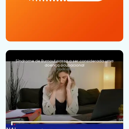
Síndrome de Burnout passa a ser considerada uma
doença ocupacional
5 anos atrás