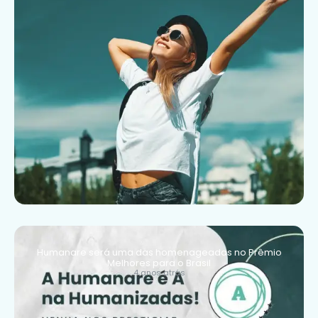
Humanare será uma das homenageadas no Prêmio
Melhores para o Brasil
4 anos atrás