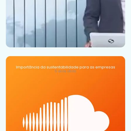
Importância da sustentabilidade para as empresas
5 anos atrás