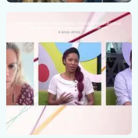
Cresce o número de pessoas viciadas em trabalhar,
também conhecidas como workaholic
4 anos atrás