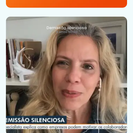
Demissão silenciosa
4 anos atrás