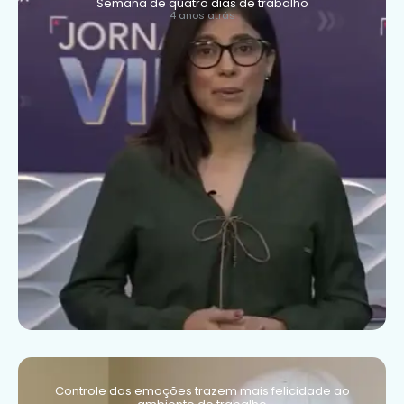
Semana de quatro dias de trabalho
4 anos atrás
Controle das emoções trazem mais felicidade ao