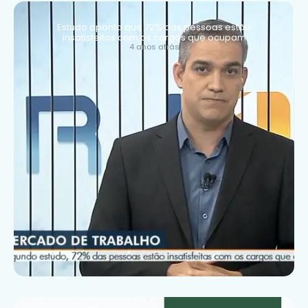
Estudo aponta que 72% das pessoas estão
insatisfeitas com os cargos que ocupam
4 anos atrás