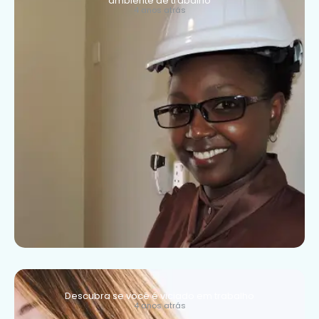
ambiente de trabalho
4 anos atrás
Descubra se você é viciado em trabalho
4 anos atrás