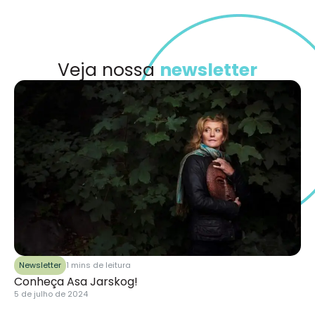
Veja nossa
newsletter
Newsletter
1 mins de leitura
Conheça Asa Jarskog!
5 de julho de 2024