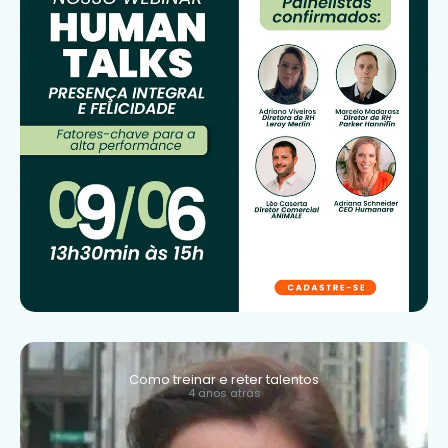
Como treinar e reter talentos
4 anos atrás