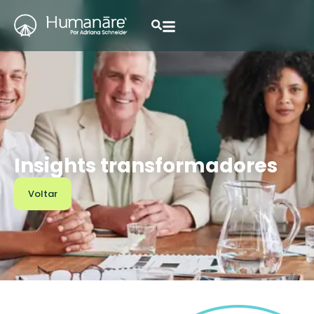
Insights transformadores
Voltar