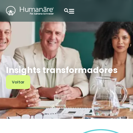
Insights transformadores
Voltar