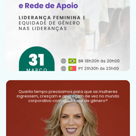
Quanto tempo precisamos para que as mulheres
ingressem, cresçam e apareçam de vez no mundo
corporativo com igualdade de gênero?
4 anos atrás