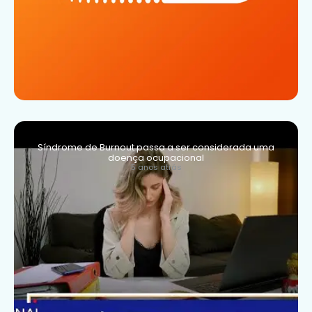
Síndrome de Burnout passa a ser considerada uma
doença ocupacional
5 anos atrás