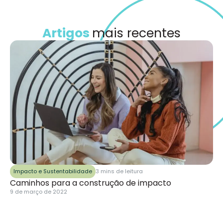
Artigos
mais recentes
Impacto e Sustentabilidade
3 mins de leitura
Caminhos para a construção de impacto
9 de março de 2022