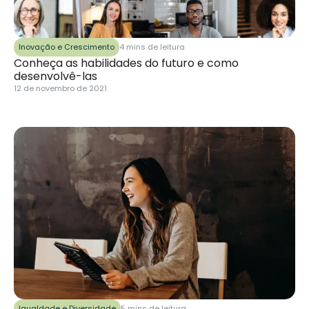
Inovação e Crescimento
4 mins de leitura
Conheça as habilidades do futuro e como
desenvolvê-las
12 de novembro de 2021
Igualdade e Diversidade
5 mins de leitura