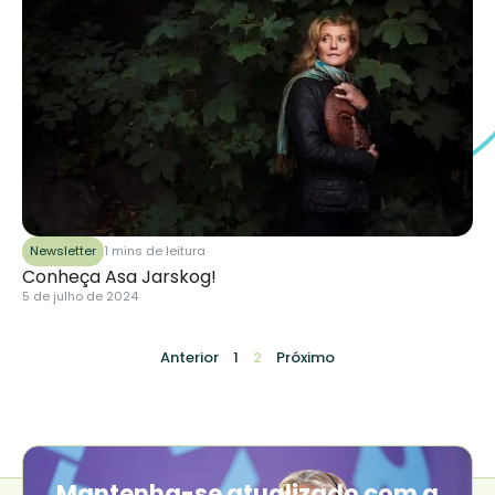
Newsletter
1 mins de leitura
Conheça Asa Jarskog!
5 de julho de 2024
Anterior
1
2
Próximo
Mantenha-se atualizado com a