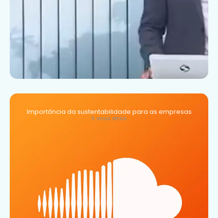
Importância da sustentabilidade para as empresas
5 anos atrás