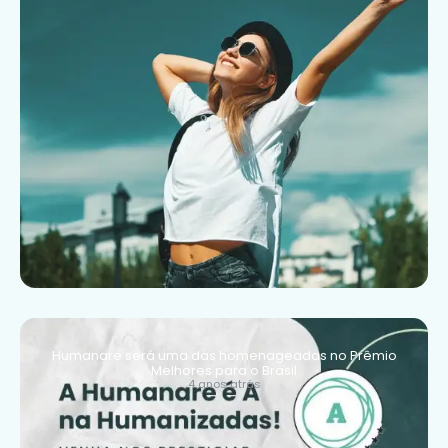
Humanare será uma das homenageadas no Prêmio
Melhores para o Brasil
4 anos atrás