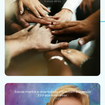
4 anos atrás
Saúde mental e diversidade impactam a agenda
ESG das empresas
4 anos atrás