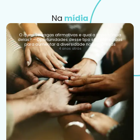
Na
mídia
O que são vagas afirmativas e qual a importância
delas? – Oportunidades desse tipo são oferecidas
para aumentar a diversidade nas empresas
4 anos atrás