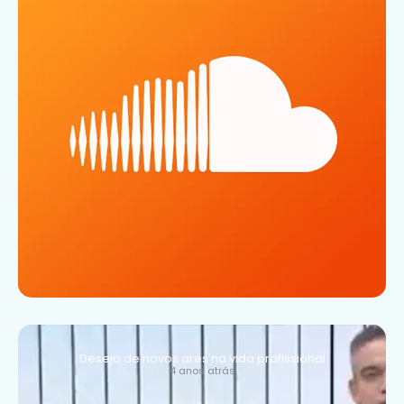
Desejo de novos ares na vida profissional
4 anos atrás