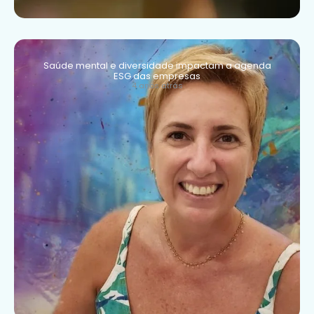
Saúde mental e diversidade impactam a agenda
ESG das empresas
4 anos atrás