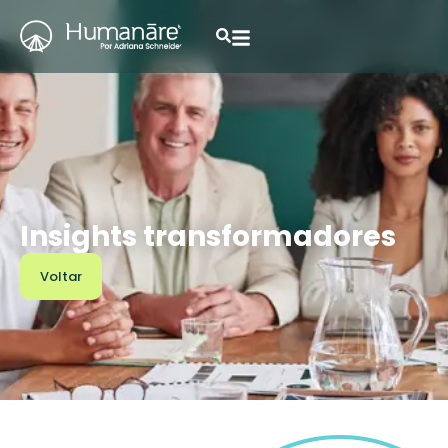
Insights transformadores
Voltar