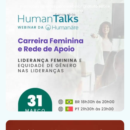
Inscrições abertas para webinar gratuito sobre
liderança feminina
4 anos atrás