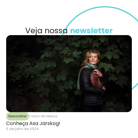
Veja nossa
newsletter
Newsletter
1 mins de leitura
Conheça Asa Jarskog!
5 de julho de 2024