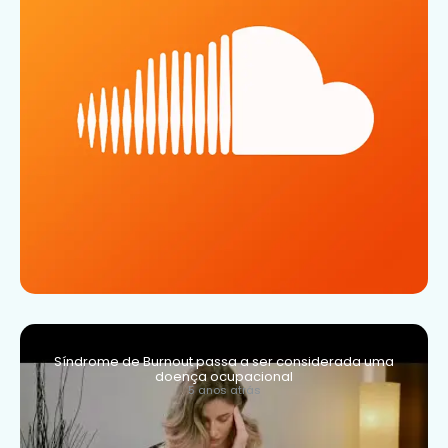
Síndrome de Burnout passa a ser considerada uma
doença ocupacional
5 anos atrás